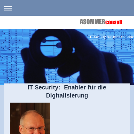
IT Security Business im Foku
IT Security: Enabler für die
Digitalisierung